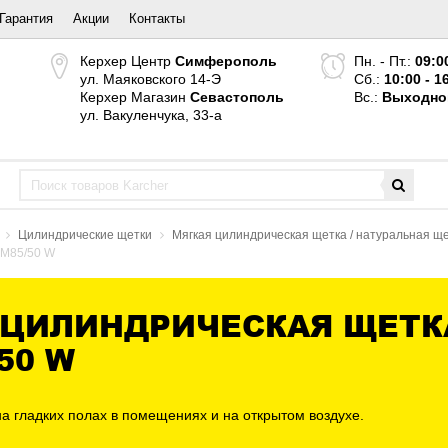
Гарантия
Акции
Контакты
Керхер Центр
Симферополь
Пн. - Пт.:
09:0
ул. Маяковского 14-Э
Сб.:
10:00 - 1
Керхер Магазин
Севастополь
Вс.:
Выходно
ул. Вакуленчука, 33-а
Цилиндрические щетки
Мягкая цилиндрическая щетка / натуральная щ
KM85/50 W
ЦИЛИНДРИЧЕСКАЯ ЩЕТКА,
50 W
а гладких полах в помещениях и на открытом воздухе.