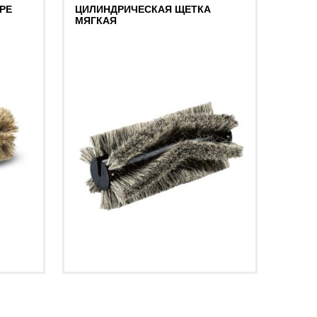
РЕ
ЦИЛИНДРИЧЕСКАЯ ЩЕТКА
ЦИЛИ
МЯГКАЯ
МЯГК