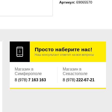
Артикул:
69065570
Просто наберите нас!
Наш консультант ответит на все вопросы
Магазин в
Магазин в
Симферополе
Севастополе
8 (978)
7 163 163
8 (978)
222-67-21