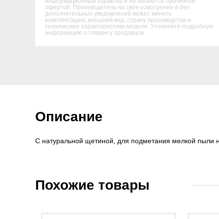
информационный характер и не являются публичной
офертой. Производитель на свое усмотрение и без
дополнительных уведомлений может менять
комплектацию, внешний вид, страну производства и
технические характеристики модели. Уточняйте подробную
информацию о товаре у продавцов.
Описание
С натуральной щетиной, для подметания мелкой пыли н
Похожие товары