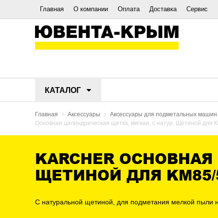
Главная
О компании
Оплата
Доставка
Сервис
КАТАЛОГ
Главная
Аксессуары
Аксессуары для подметальных машин
Основная цилиндрическая щетка, мягкая, с натур. Щетиной для 
KARCHER ОСНОВНАЯ 
ЩЕТИНОЙ ДЛЯ KM85/
С натуральной щетиной, для подметания мелкой пыли н