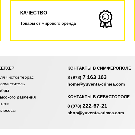
КАЧЕСТВО
Товары от мирового бренда
КЕРХЕР
КОНТАКТЫ В СИМФЕРОПОЛЕ
7 163 163
ля чистки террас
8 (978)
лоочиститель
home@yuventa-crimea.com
абры
КОНТАКТЫ В СЕВАСТОПОЛЕ
ысокого давления
ители
222-67-21
8 (978)
ылесосы
shop@yuventa-crimea.com