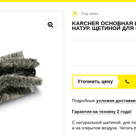
Под заказ
KARCHER ОСНОВНАЯ Ц
НАТУР. ЩЕТИНОЙ ДЛЯ 
Уточнить цену
Подробные
условия доставки
Гарантия на технику 2 года!
С натуральной щетиной, для п
и на открытом воздухе.
Читать