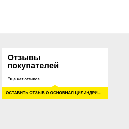
Отзывы
покупателей
Еще нет отзывов
ОСТАВИТЬ ОТЗЫВ О ОСНОВНАЯ ЦИЛИНДРИЧЕСКАЯ ЩЕТКА, МЯГКАЯ, С НАТУР. ЩЕТИНОЙ ДЛЯ KM85/50 W