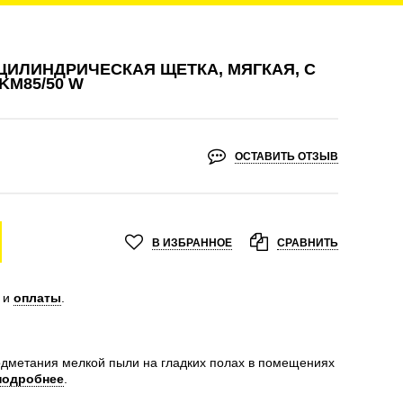
ИЛИНДРИЧЕСКАЯ ЩЕТКА, МЯГКАЯ, С
KM85/50 W
ОСТАВИТЬ ОТЗЫВ
В ИЗБРАННОЕ
СРАВНИТЬ
и
оплаты
.
одметания мелкой пыли на гладких полах в помещениях
подробнее
.