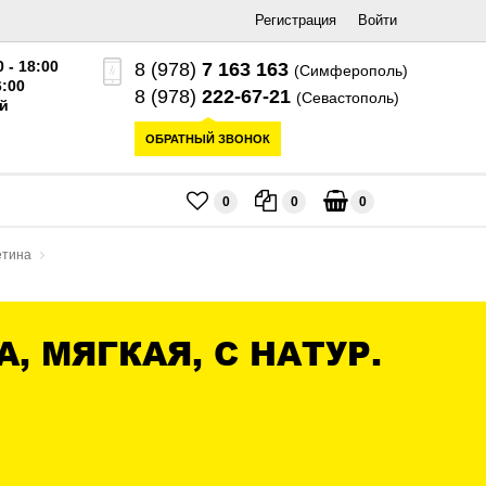
Регистрация
Войти
0 - 18:00
8 (978)
7 163 163
(Симферополь)
6:00
8 (978)
222-67-21
(Севастополь)
й
ОБРАТНЫЙ ЗВОНОК
0
0
0
етина
 МЯГКАЯ, С НАТУР.