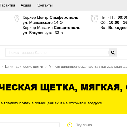
Гарантия
Акции
Контакты
Керхер Центр
Симферополь
Пн. - Пт.:
09:0
ул. Маяковского 14-Э
Сб.:
10:00 - 1
Керхер Магазин
Севастополь
Вс.:
Выходно
ул. Вакуленчука, 33-а
Цилиндрические щетки
Мягкая цилиндрическая щетка / натуральная щ
ЕСКАЯ ЩЕТКА, МЯГКАЯ, 
а гладких полах в помещениях и на открытом воздухе.
Под заказ