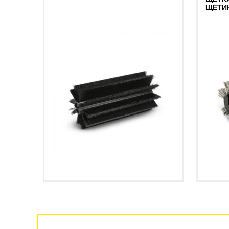
ЩЕТИН