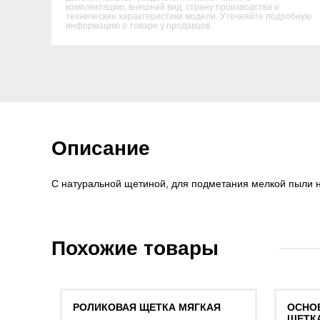
комплектацию, внешний вид, страну производства и
технические характеристики модели. Уточняйте подробную
информацию о товаре у продавцов.
Описание
С натуральной щетиной, для подметания мелкой пыли н
Похожие товары
РОЛИКОВАЯ ЩЕТКА МЯГКАЯ
ОСНО
ЩЕТКА