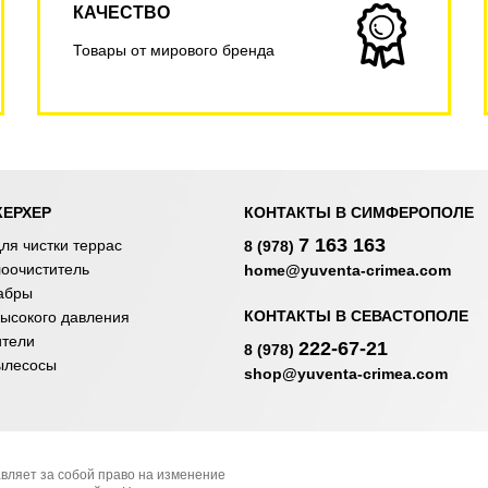
КАЧЕСТВО
Товары от мирового бренда
КЕРХЕР
КОНТАКТЫ В СИМФЕРОПОЛЕ
7 163 163
ля чистки террас
8 (978)
лоочиститель
home@yuventa-crimea.com
абры
КОНТАКТЫ В СЕВАСТОПОЛЕ
ысокого давления
ители
222-67-21
8 (978)
ылесосы
shop@yuventa-crimea.com
вляет за собой право на изменение