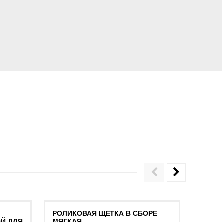
,
РОЛИКОВАЯ ЩЕТКА В СБОРЕ
ЦИЛИ
ОЙ ДЛЯ
МЯГКАЯ
МЯГК