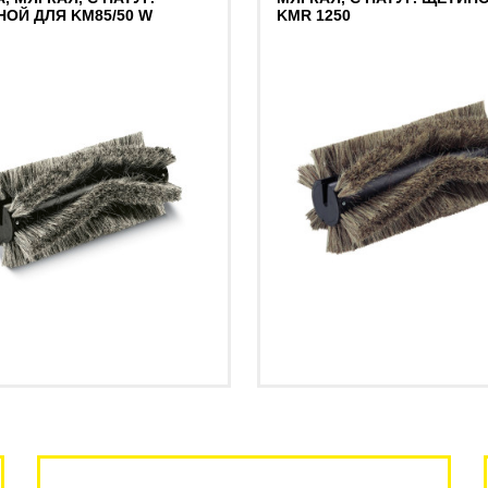
ОЙ ДЛЯ KM85/50 W
KMR 1250