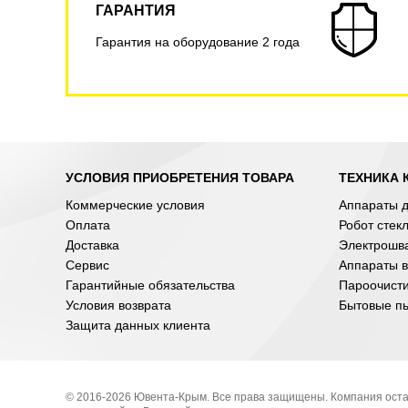
ГАРАНТИЯ
Гарантия на оборудование 2 года
УСЛОВИЯ ПРИОБРЕТЕНИЯ ТОВАРА
ТЕХНИКА 
Коммерческие условия
Аппараты д
Оплата
Робот стек
Доставка
Электрошв
Сервис
Аппараты в
Гарантийные обязательства
Пароочист
Условия возврата
Бытовые п
Защита данных клиента
© 2016-2026 Ювента-Крым. Все права защищены. Компания оста