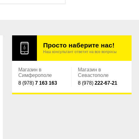
Просто наберите нас!
Наш консультант ответит на все вопросы
Магазин в
Магазин в
Симферополе
Севастополе
8 (978)
7 163 163
8 (978)
222-67-21