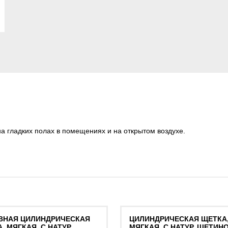
а гладких полах в помещениях и на открытом воздухе.
ВНАЯ ЦИЛИНДРИЧЕСКАЯ
ЦИЛИНДРИЧЕСКАЯ ЩЕТКА
, МЯГКАЯ, С НАТУР.
МЯГКАЯ, С НАТУР. ЩЕТИН