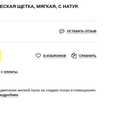
СКАЯ ЩЕТКА, МЯГКАЯ, С НАТУР.
ОСТАВИТЬ ОТЗЫВ
В ИЗБРАННОЕ
СРАВНИТЬ
и
оплаты
.
одметания мелкой пыли на гладких полах в помещениях
подробнее
.