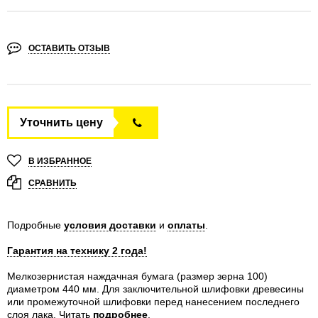
ОСТАВИТЬ ОТЗЫВ
Уточнить цену
В ИЗБРАННОЕ
СРАВНИТЬ
Подробные
условия доставки
и
оплаты
.
Гарантия на технику 2 года!
Мелкозернистая наждачная бумага (размер зерна 100)
диаметром 440 мм. Для заключительной шлифовки древесины
или промежуточной шлифовки перед нанесением последнего
слоя лака.
Читать
подробнее
.