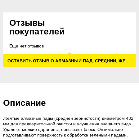
Отзывы
покупателей
Еще нет отзывов
ОСТАВИТЬ ОТЗЫВ О АЛМАЗНЫЙ ПАД, СРЕДНИЙ, ЖЕЛТЫЙ, 432 MM
Описание
Желтые алмазные пады (средней зернистости) диаметром 432
мм для предварительной очистки и улучшения внешнего вида.
Удаляют мелкие царапины, повышают блеск. Оптимально
подготавливают поверхность к обработке зелеными падами.