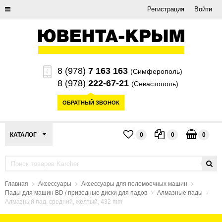
Регистрация
Войти
8 (978)
7 163 163
(Симферополь)
8 (978)
222-67-21
(Севастополь)
ОБРАТНЫЙ ЗВОНОК
КАТАЛОГ
0
0
0
Главная
Аксессуары
Аксессуары для поломоечных машин
Пады для машин BD / приводные диски для падов
Алмазные пады
Алмазный пад, средний, желтый, 432 mm