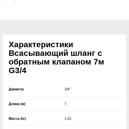
Характеристики
Всасывающий шланг с
обратным клапаном 7м
G3/4
Диаметр
3/4"
Длина (м)
7
Масса (кг)
1,42