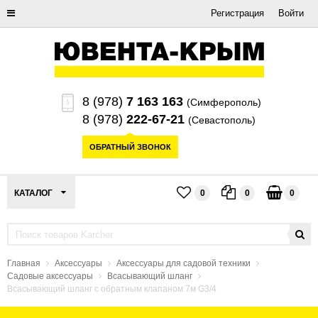
Регистрация
Войти
8 (978)
7 163 163
(Симферополь)
8 (978)
222-67-21
(Севастополь)
ОБРАТНЫЙ ЗВОНОК
КАТАЛОГ
0
0
0
Главная
Аксессуары
Аксессуары для садовой техники
Садовые аксессуары
Всасывающий шланг
Всасывающий шланг с обратным клапаном 7м G3/4