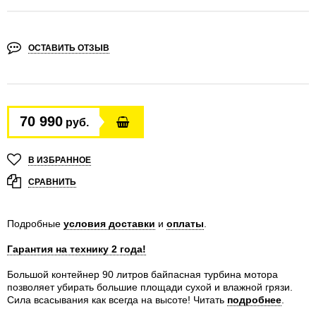
ОСТАВИТЬ ОТЗЫВ
70 990
руб.
В ИЗБРАННОЕ
СРАВНИТЬ
Подробные
условия доставки
и
оплаты
.
Гарантия на технику 2 года!
Большой контейнер 90 литров байпасная турбина мотора
позволяет убирать большие площади сухой и влажной грязи.
Сила всасывания как всегда на высоте!
Читать
подробнее
.