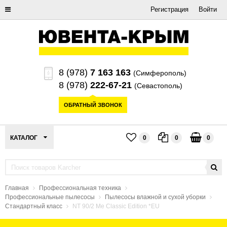
Регистрация
Войти
8 (978)
7 163 163
(Симферополь)
8 (978)
222-67-21
(Севастополь)
ОБРАТНЫЙ ЗВОНОК
КАТАЛОГ
0
0
0
Главная
Профессиональная техника
Профессиональные пылесосы
Пылесосы влажной и сухой уборки
Стандартный класс
NT 90/2 Me Classic Edition *EU