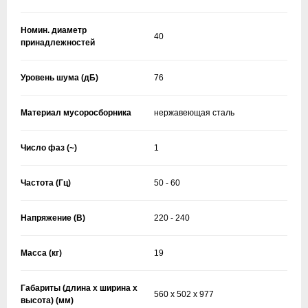
Номин. диаметр
40
принадлежностей
Уровень шума (дБ)
76
Материал мусоросборника
нержавеющая сталь
Число фаз (~)
1
Частота (Гц)
50 - 60
Напряжение (В)
220 - 240
Масса (кг)
19
Габариты (длина х ширина х
560 x 502 x 977
высота) (мм)